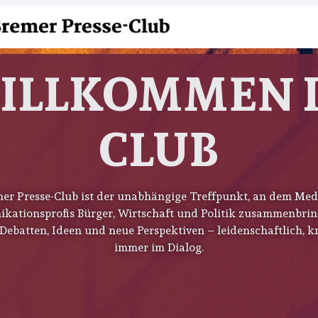
ILLKOMMEN 
CLUB
mer Presse-Club ist der unabhängige Treffpunkt, an dem Med
ationsprofis Bürger, Wirtschaft und Politik zusammenbrin
Debatten, Ideen und neue Perspektiven – leidenschaftlich, k
immer im Dialog.