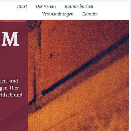
Start
Der Verein
Räume buchen
Veranstaltungen
Kontakt
IM
ien- und
gen. Hier
ritisch und