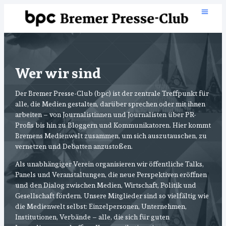
Wer wir sind
Der Bremer Presse-Club (bpc) ist der zentrale Treffpunkt für
alle, die Medien gestalten, darüber sprechen oder mit ihnen
arbeiten – von Journalistinnen und Journalisten über PR-
Profis bis hin zu Bloggern und Kommunikatoren. Hier kommt
Bremens Medienwelt zusammen, um sich auszutauschen, zu
vernetzen und Debatten anzustoßen.
Als unabhängiger Verein organisieren wir öffentliche Talks,
Panels und Veranstaltungen, die neue Perspektiven eröffnen
und den Dialog zwischen Medien, Wirtschaft, Politik und
Gesellschaft fördern. Unsere Mitglieder sind so vielfältig wie
die Medienwelt selbst: Einzelpersonen, Unternehmen,
Institutionen, Verbände – alle, die sich für guten