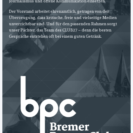
Journalismus und offene Kommunikation einsetzen.
Der Vorstand arbeitet ehrenamtlich, getragen von der
Überzeugung, dass kritische, freie und vielseitige Medien
unverzichtbar sind. Und für den passenden Rahmen sorgt
unser Pächter, das Team des CLUB27 – denn die besten
Gespräche entstehen oft bei einem guten Getränk.