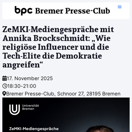
ZeMKI-Mediengespräche mit
Annika Brockschmidt: „Wie
religiöse Influencer und die
Tech-Elite die Demokratie
angreifen“
17. November 2025
18:30
-
21:00
Bremer Presse-Club, Schnoor 27, 28195 Bremen