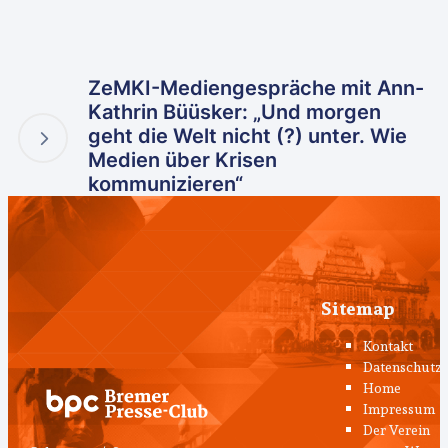
ZeMKI-Mediengespräche mit Ann-
Kathrin Büüsker: „Und morgen
geht die Welt nicht (?) unter. Wie
Medien über Krisen
kommunizieren“
Sitemap
Kontakt
Datenschutz
Home
Impressum
Der Verein